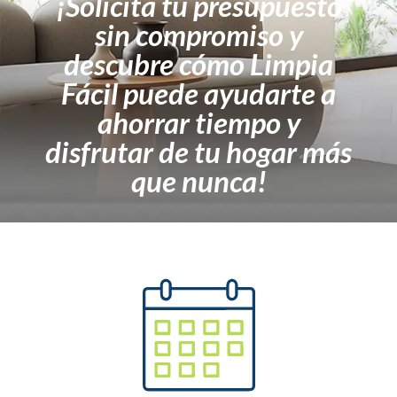
¡Solicita tu presupuesto
sin compromiso y
descubre cómo Limpia
Fácil puede ayudarte a
ahorrar tiempo y
disfrutar de tu hogar más
que nunca!