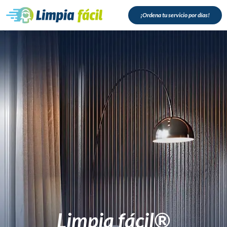
¡Ordena tu servicio por días!
Limpia fácil®